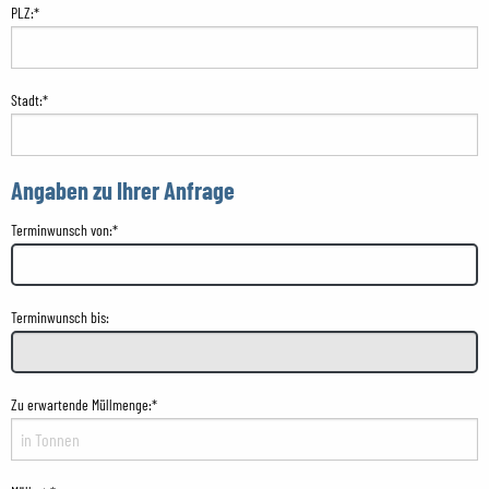
PLZ:*
Stadt:*
Angaben zu Ihrer Anfrage
Terminwunsch von:*
Terminwunsch bis:
Zu erwartende Müllmenge:*