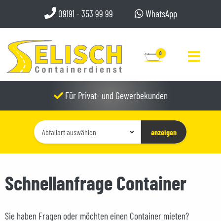
09191 - 353 99 99
WhatsApp
0
Für Privat- und Gewerbekunden
Container-
anzeigen
Typ
auswählen
Schnellanfrage Container
Sie haben Fragen oder möchten einen Container mieten?