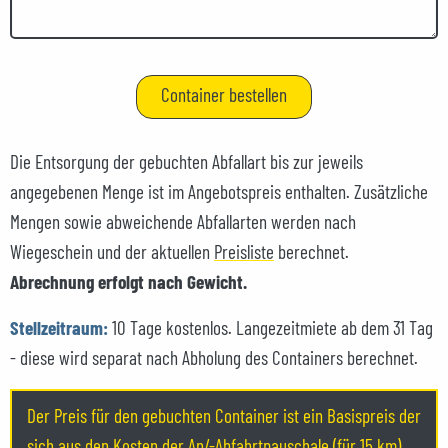
Die Entsorgung der gebuchten Abfallart bis zur jeweils
angegebenen Menge ist im Angebotspreis enthalten. Zusätzliche
Mengen sowie abweichende Abfallarten werden nach
Wiegeschein und der aktuellen
Preisliste
berechnet.
Abrechnung erfolgt nach Gewicht.
Stellzeitraum:
10 Tage kostenlos. Langezeitmiete ab dem 31 Tag
- diese wird separat nach Abholung des Containers berechnet.
Der Preis für den gebuchten Container ist ein Basispreis der
sich aus den Kosten der An/-Abfahrtpauschale (für 15 km)