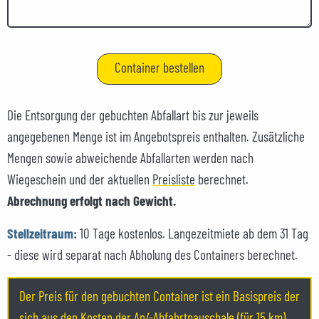
Die Entsorgung der gebuchten Abfallart bis zur jeweils
angegebenen Menge ist im Angebotspreis enthalten. Zusätzliche
Mengen sowie abweichende Abfallarten werden nach
Wiegeschein und der aktuellen
Preisliste
berechnet.
Abrechnung erfolgt nach Gewicht.
Stellzeitraum:
10 Tage kostenlos. Langezeitmiete ab dem 31 Tag
- diese wird separat nach Abholung des Containers berechnet.
Der Preis für den gebuchten Container ist ein Basispreis der
sich aus den Kosten der An/-Abfahrtpauschale (für 15 km)