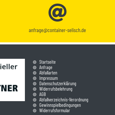
anfrage@container-selisch.de
Startseite
Anfrage
Abfallarten
Impressum
Datenschutzerklärung
Widerrufsbelehrung
AGB
Abfallverzeichnis-Verordnung
Gewinnspielbedingungen
Widerrufsformular