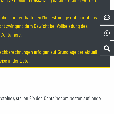
gabe einer enthaltenen Mindestmenge entspricht das
cht zwingend dem Gewicht bei Vollbeladung des
Containers.
achberechnungen erfolgen auf Grundlage der aktuell
eise in der Liste.
rsteine), stellen Sie den Container am besten auf lange