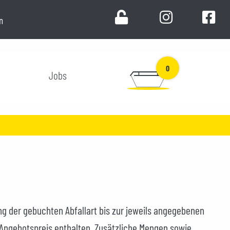
n
0
Jobs
ng der gebuchten Abfallart bis zur jeweils angegebenen
 Angebotspreis enthalten. Zusätzliche Mengen sowie