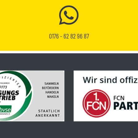
0176 - 62 82 96 87