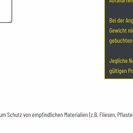
Bei der An
Gewicht ni
gebuchten 
Jegliche N
gültigen Pr
m Schutz von empfindlichen Materialien (z.B. Fliesen, Pflaste