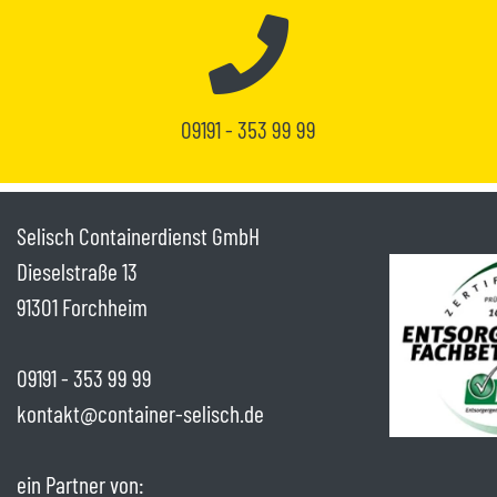
09191 - 353 99 99
Selisch Containerdienst GmbH
Dieselstraße 13
91301 Forchheim
09191 - 353 99 99
kontakt@container-selisch.de
ein Partner von: