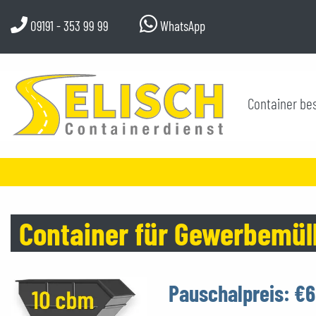
09191 - 353 99 99
WhatsApp
Container bes
Container für Gewerbemül
Pauschalpreis:
€6