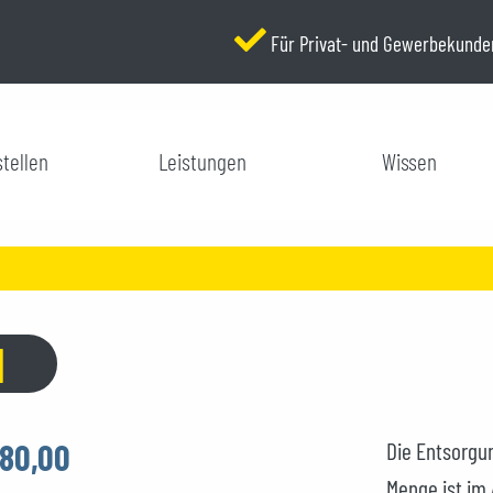
Für Privat- und Gewerbekunde
tellen
Leistungen
Wissen
l
80,00
Die Entsorgu
Menge ist im