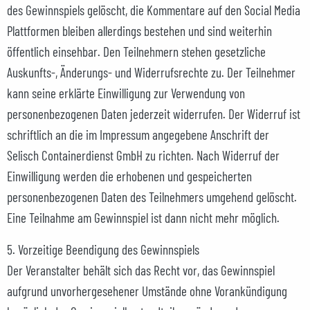
des Gewinnspiels gelöscht, die Kommentare auf den Social Media
Plattformen bleiben allerdings bestehen und sind weiterhin
öffentlich einsehbar. Den Teilnehmern stehen gesetzliche
Auskunfts-, Änderungs- und Widerrufsrechte zu. Der Teilnehmer
kann seine erklärte Einwilligung zur Verwendung von
personenbezogenen Daten jederzeit widerrufen. Der Widerruf ist
schriftlich an die im Impressum angegebene Anschrift der
Selisch Containerdienst GmbH zu richten. Nach Widerruf der
Einwilligung werden die erhobenen und gespeicherten
personenbezogenen Daten des Teilnehmers umgehend gelöscht.
Eine Teilnahme am Gewinnspiel ist dann nicht mehr möglich.
5. Vorzeitige Beendigung des Gewinnspiels
Der Veranstalter behält sich das Recht vor, das Gewinnspiel
aufgrund unvorhergesehener Umstände ohne Vorankündigung