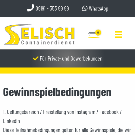
09191 - 353 99 99
WhatsApp
0
Für Privat- und Gewerbekunden
Gewinnspielbedingungen
1. Geltungsbereich / Freistellung von Instagram / Facebook /
LinkedIn
Diese Teilnahmebedingungen gelten für alle Gewinnspiele, die wir