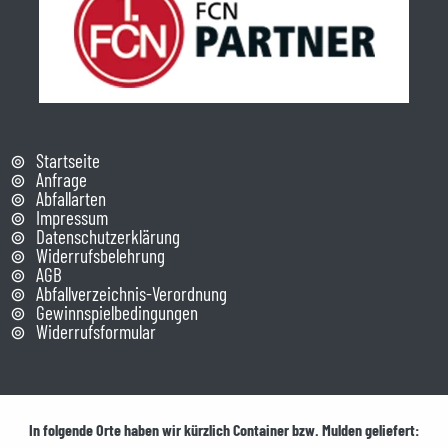
Startseite
Anfrage
Abfallarten
Impressum
Datenschutzerklärung
Widerrufsbelehrung
AGB
Abfallverzeichnis-Verordnung
Gewinnspielbedingungen
Widerrufsformular
In folgende Orte haben wir kürzlich Container bzw. Mulden geliefert: