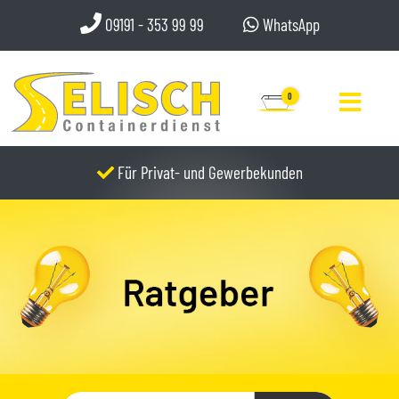
09191 - 353 99 99
WhatsApp
0
Für Privat- und Gewerbekunden