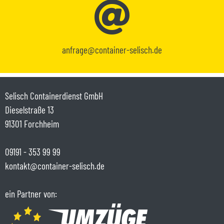
anfrage@container-selisch.de
Selisch Containerdienst GmbH
Dieselstraße 13
91301 Forchheim
09191 - 353 99 99
kontakt@container-selisch.de
ein Partner von: