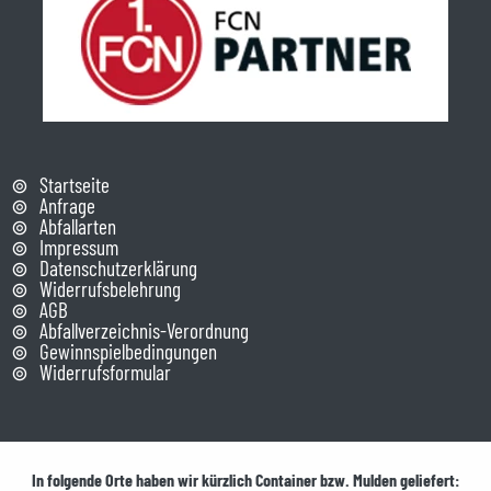
Startseite
Anfrage
Abfallarten
Impressum
Datenschutzerklärung
Widerrufsbelehrung
AGB
Abfallverzeichnis-Verordnung
Gewinnspielbedingungen
Widerrufsformular
In folgende Orte haben wir kürzlich Container bzw. Mulden geliefert: