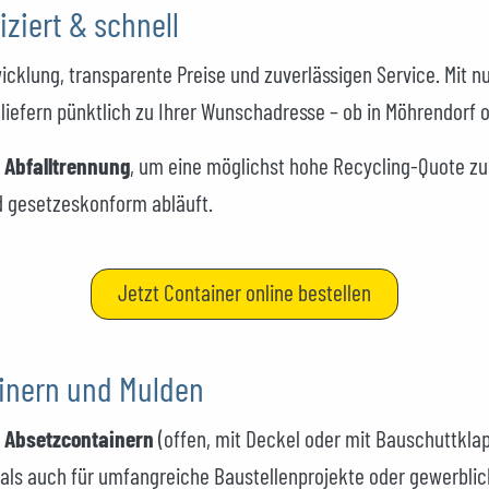
ziert & schnell
icklung, transparente Preise und zuverlässigen Service. Mit 
liefern pünktlich zu Ihrer Wunschadresse – ob in Möhrendorf
n
Abfalltrennung
, um eine möglichst hohe Recycling-Quote zu
d gesetzeskonform abläuft.
Jetzt Container online bestellen
ainern und Mulden
n
Absetzcontainern
(offen, mit Deckel oder mit Bauschuttkla
 als auch für umfangreiche Baustellenprojekte oder gewerbli