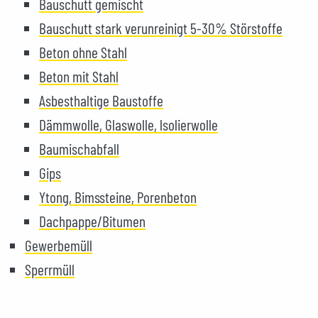
Bauschutt gemischt
Bauschutt stark verunreinigt 5-30% Störstoffe
Beton ohne Stahl
Beton mit Stahl
Asbesthaltige Baustoffe
Dämmwolle, Glaswolle, lsolierwolle
Baumischabfall
Gips
Ytong, Bimssteine, Porenbeton
Dachpappe/Bitumen
Gewerbemüll
Sperrmüll