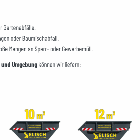
r Gartenabfälle.
ngen oder Baumischabfall.
roße Mengen an Sperr- oder Gewerbemüll.
rf und Umgebung
können wir liefern: