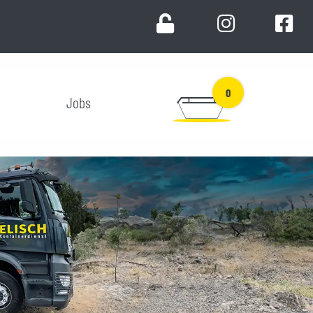
0
Jobs