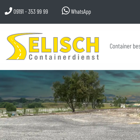
09191 - 353 99 99
WhatsApp
Container bes