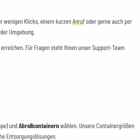
nur wenigen Klicks, einem kurzen
Anruf
oder gerne auch per
 oder Umgebung.
 erreichen. Für Fragen steht Ihnen unser Support-Team
ppe) und
Abrollcontainern
wählen. Unsere Containergrößen
che Entsorgungslösungen.