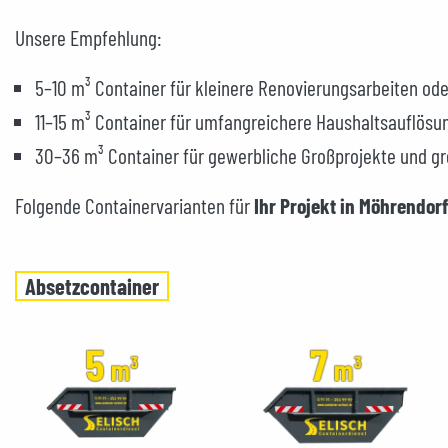
Unsere Empfehlung:
5–10 m³ Container für kleinere Renovierungsarbeiten ode
11–15 m³ Container für umfangreichere Haushaltsauflösu
30–36 m³ Container für gewerbliche Großprojekte und g
Folgende Containervarianten für
Ihr Projekt in Möhrendo
Absetzcontainer