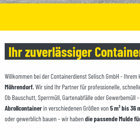
Ihr zuverlässiger Contain
Willkommen bei der Containerdienst Selisch GmbH - Ihre
Möhrendorf.
Wir sind Ihr Partner für professionelle, schn
Ob Bauschutt, Sperrmüll, Gartenabfälle oder Gewerbemüll –
Abrollcontainer
in verschiedenen Größen von
5 m³ bis 36 
oder gewerblich bauen – wir haben
die passende Mulde für