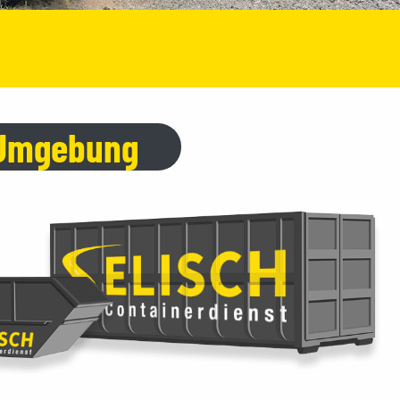
d Umgebung