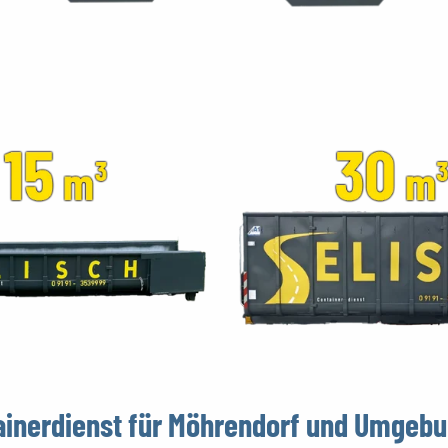
tainerdienst für Möhrendorf und Umgeb