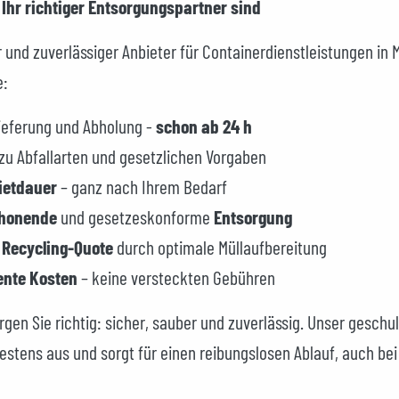
Ihr richtiger Entsorgungspartner sind
r und zuverlässiger Anbieter für Containerdienstleistungen in 
e:
ieferung und Abholung -
schon ab 24 h
zu Abfallarten und gesetzlichen Vorgaben
Mietdauer
– ganz nach Ihrem Bedarf
chonende
und gesetzeskonforme
Entsorgung
 Recycling-Quote
durch optimale Müllaufbereitung
ente Kosten
– keine versteckten Gebühren
rgen Sie richtig: sicher, sauber und zuverlässig. Unser gesch
estens aus und sorgt für einen reibungslosen Ablauf, auch be