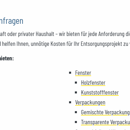
anfragen
 oder privater Haushalt – wir bieten für jede Anforderung d
 helfen Ihnen, unnötige Kosten für Ihr Entsorgungsprojekt zu
mieten:
Fenster
Holzfenster
Kunststofffenster
Verpackungen
Gemischte Verpackun
Transparente Verpack