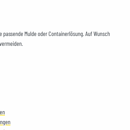
ie passende Mulde oder Containerlösung. Auf Wunsch
 vermeiden.
gen
ungen