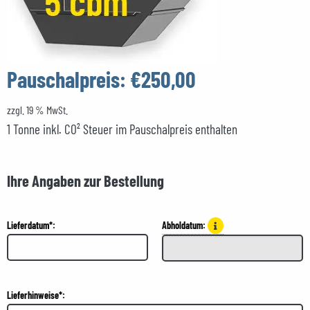
Pauschalpreis:
€250,00
zzgl. 19 % MwSt.
1 Tonne inkl. CO² Steuer im Pauschalpreis enthalten
Ihre Angaben zur Bestellung
Lieferdatum*:
Abholdatum:
Lieferhinweise*: