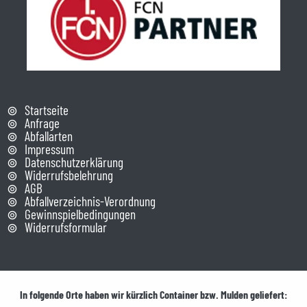
Startseite
Anfrage
Abfallarten
Impressum
Datenschutzerklärung
Widerrufsbelehrung
AGB
Abfallverzeichnis-Verordnung
Gewinnspielbedingungen
Widerrufsformular
In folgende Orte haben wir kürzlich Container bzw. Mulden geliefert: